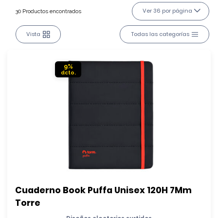
Ver 36 por página
30 Productos encontrados
Vista
Todas las categorías
9%
Cuaderno Book Puffa Unisex 120H 7Mm 
Torre