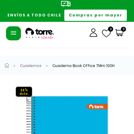
Compras por mayor
ENVÍOS A TODO CHILE
0
0
Cuadernos
Cuaderno Book Office 7Mm 100H
11%