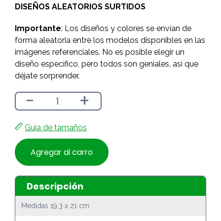
DISEÑOS ALEATORIOS SURTIDOS
$3.490.
$3.090.
Importante
: Los diseños y colores se envían de
forma aleatoria entre los modelos disponibles en las
imágenes referenciales. No es posible elegir un
diseño específico, pero todos son geniales, así que
déjate sorprender.
-
+
Guía de tamaños
Agregar al carro
Descripción
Medidas 19,3 x 21 cm