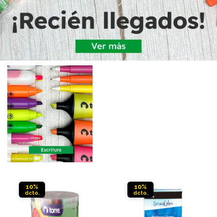
10%
10%