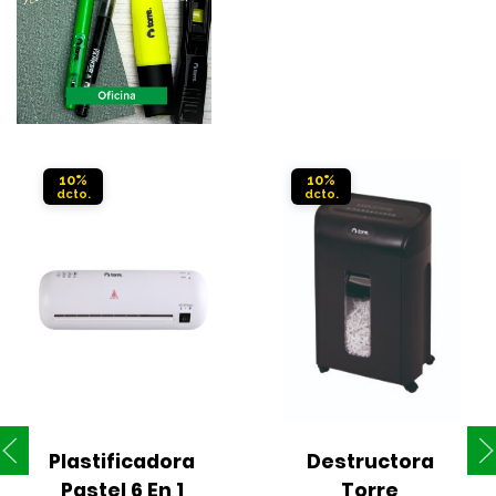
10%
10%
Plastificadora 
Destructora 
Pastel 6 En 1 
Torre 