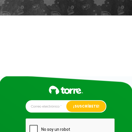
Alternative: