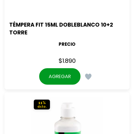
TÉMPERA FIT 15ML DOBLEBLANCO 10+2 
TORRE
PRECIO
$
1.890
AGREGAR
11%