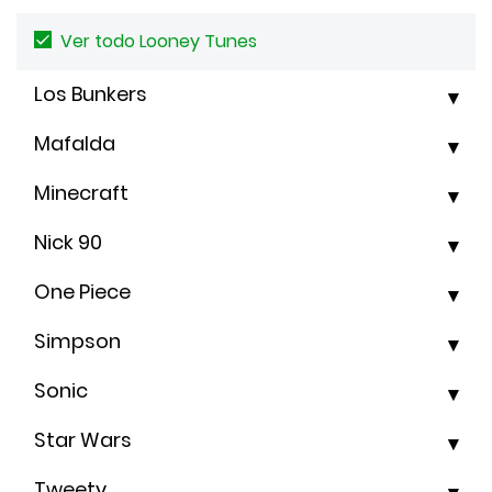
Ver todo Looney Tunes
Los Bunkers
Mafalda
Minecraft
Nick 90
One Piece
Simpson
Sonic
Star Wars
Tweety