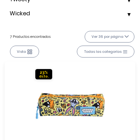
Wicked
Ver 36 por página
7 Productos encontrados
Vista
Todas las categorías
23%