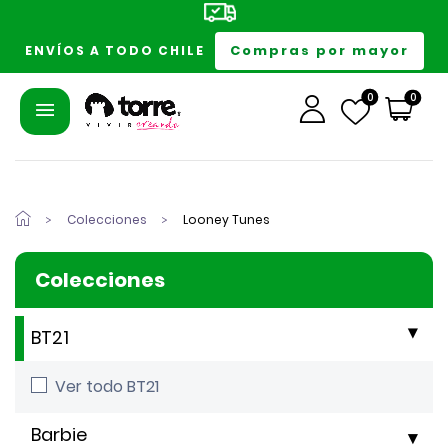
Compras por mayor
ENVÍOS A TODO CHILE
0
0
Colecciones
Looney Tunes
Colecciones
BT21
Ver todo BT21
Barbie