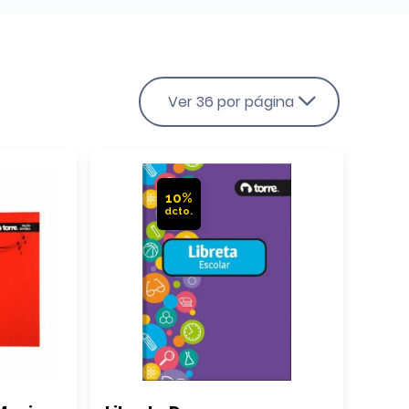
Ver 36 por página
10%