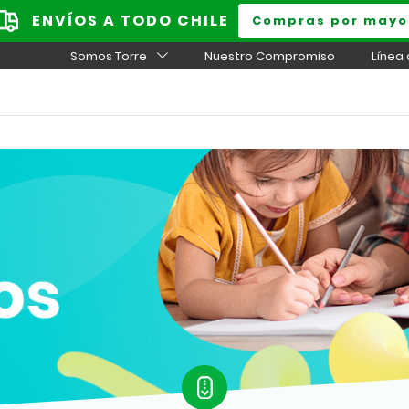
ENVÍOS A TODO CHILE
Compras por mayo
Somos Torre
Nuestro Compromiso
Línea