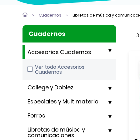
Cuadernos
Libretas de música y comunicac
Cuadernos
3
Accesorios Cuadernos
Ver todo Accesorios
Cuadernos
College y Doblez
Especiales y Multimateria
Forros
Libretas de música y
comunicaciones