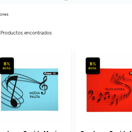
iones
 Productos encontrados
8%
8%