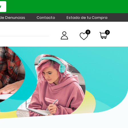
r
 de Denuncias
Contacto
Estado de tu Compra
0
0