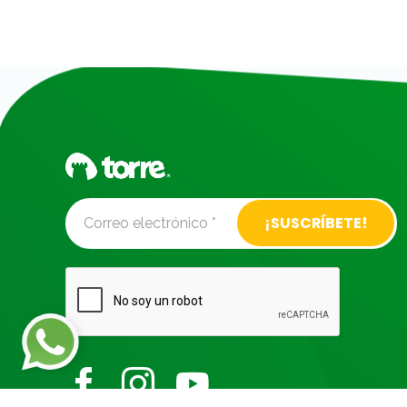
Alternative: