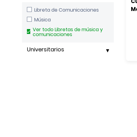
C
M
Libreta de Comunicaciones
Música
Ver todo Libretas de música y
comunicaciones
Universitarios