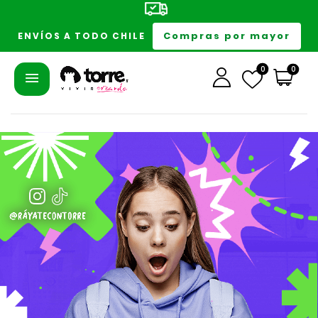
Compras por mayor
ENVÍOS A TODO CHILE
0
0