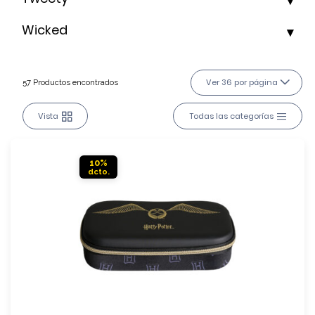
Wicked
Ver 36 por página
57 Productos encontrados
Vista
Todas las categorías
10%