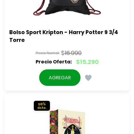
Bolso Sport Kripton - Harry Potter 9 3/4 
Torre
$
16.990
El
$
15.290
precio
El
original
precio
AGREGAR
era:
actual
$16.990.
es:
$15.290.
10%