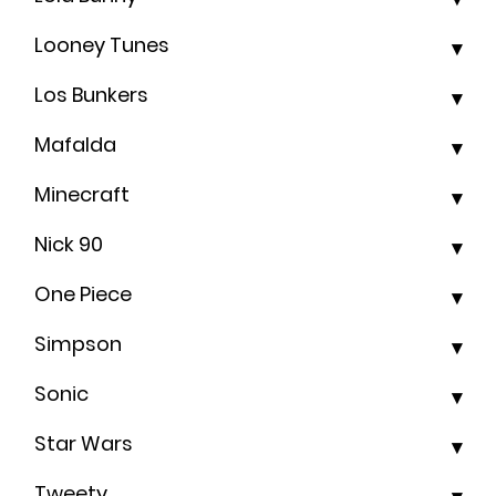
Looney Tunes
Los Bunkers
Mafalda
Minecraft
Nick 90
One Piece
Simpson
Sonic
Star Wars
Tweety