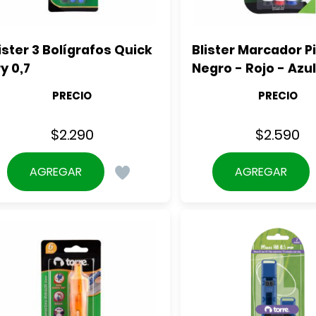
ister 3 Bolígrafos Quick 
Blister Marcador Pi
y 0,7
Negro - Rojo - Azul
PRECIO
PRECIO
$
2.290
$
2.590
AGREGAR
AGREGAR