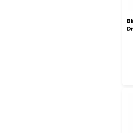
Bl
Dr