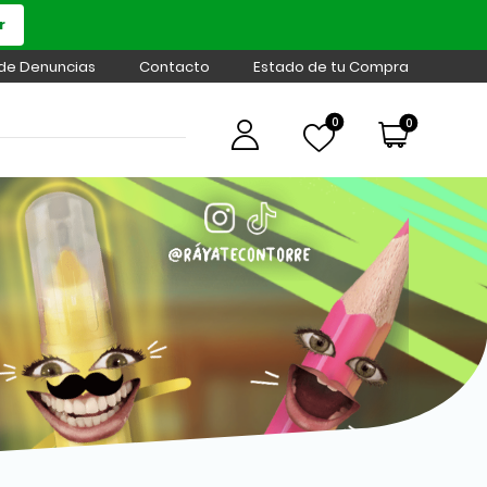
r
 de Denuncias
Contacto
Estado de tu Compra
0
0