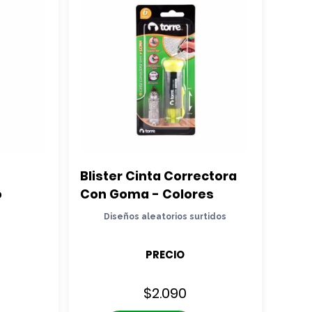
Blister Cinta Correctora 
o
Con Goma - Colores
Diseños aleatorios surtidos
PRECIO
$
2.090