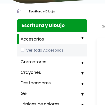
Escritura y Dibujo
Escritura y Dibujo
2
Accesorios
Ver todo Accesorios
Correctores
Crayones
Destacadores
Gel
Lápices de colores