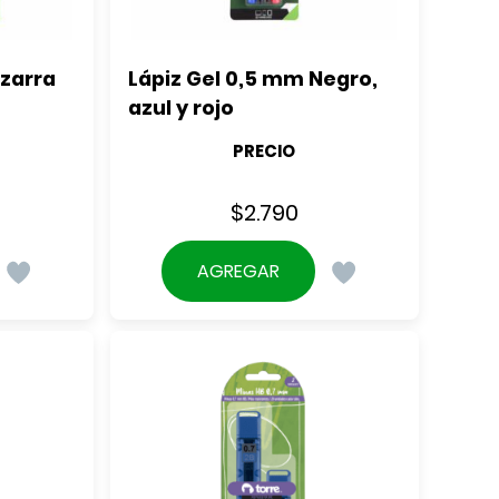
zarra 
Lápiz Gel 0,5 mm Negro, 
azul y rojo
PRECIO
$
2.790
AGREGAR