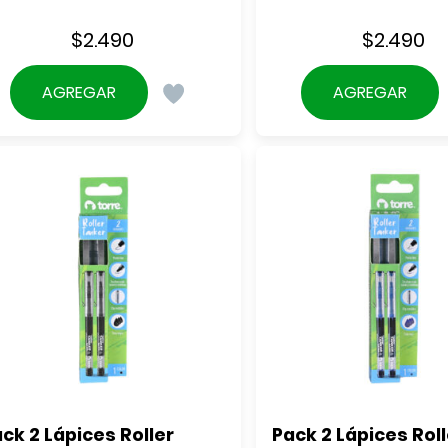
$
2.490
$
2.490
AGREGAR
AGREGAR
ck 2 Lápices Roller 
Pack 2 Lápices Rolle