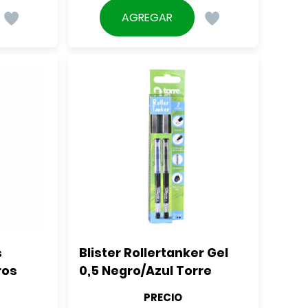
AGREGAR
 
Blister Rollertanker Gel 
ros
0,5 Negro/Azul Torre
PRECIO