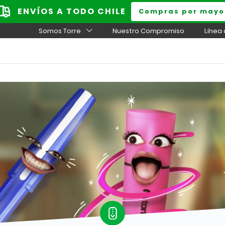
ENVÍOS A TODO CHILE
Compras por mayo
Somos Torre
Nuestro Compromiso
Línea