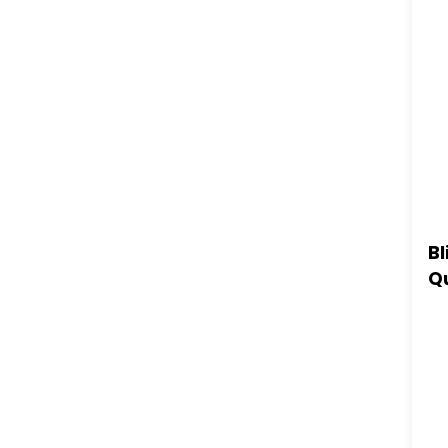
Bl
Qu