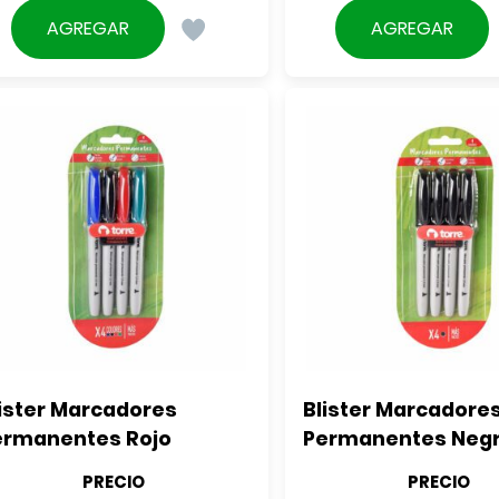
AGREGAR
AGREGAR
ister Marcadores 
Blister Marcadores
ermanentes Rojo
Permanentes Neg
PRECIO
PRECIO