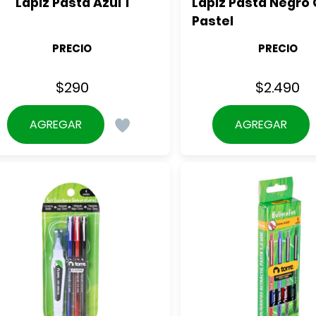
Lápiz Pasta Azul 1
Lápiz Pasta Negro 
Pastel
PRECIO
PRECIO
$
290
$
2.490
AGREGAR
AGREGAR