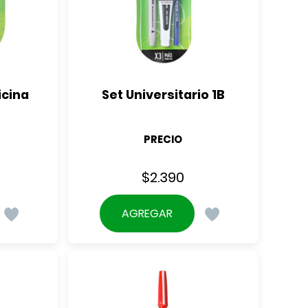
icina
Set Universitario 1B
PRECIO
$
2.390
AGREGAR