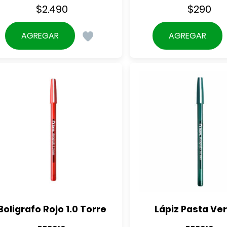
$
2.490
$
290
AGREGAR
AGREGAR
Boligrafo Rojo 1.0 Torre
Lápiz Pasta Ver