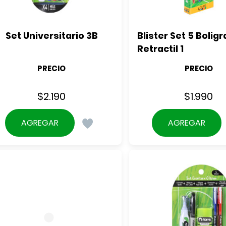
Set Universitario 3B
Blister Set 5 Boligr
Retractil 1
PRECIO
PRECIO
$
2.190
$
1.990
AGREGAR
AGREGAR