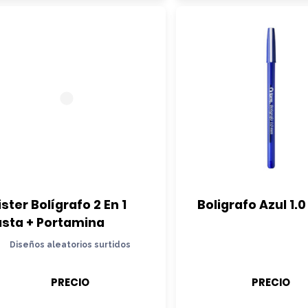
ister Bolígrafo 2 En 1 
Boligrafo Azul 1.0
asta + Portamina
Diseños aleatorios surtidos
PRECIO
PRECIO