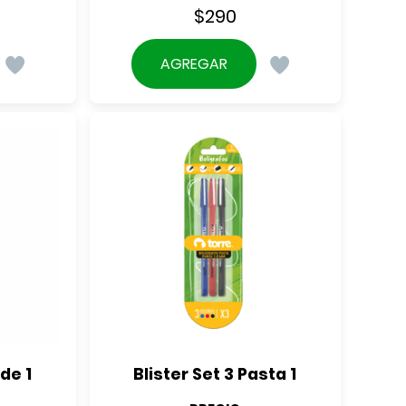
$
290
AGREGAR
de 1
Blister Set 3 Pasta 1