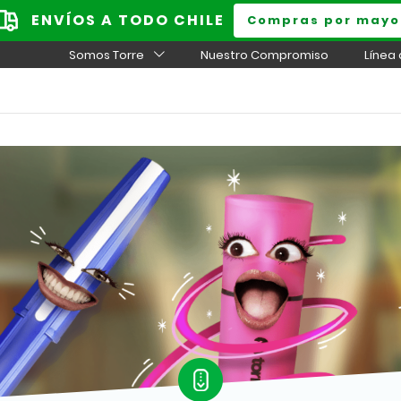
ENVÍOS A TODO CHILE
Compras por mayo
Somos Torre
Nuestro Compromiso
Línea