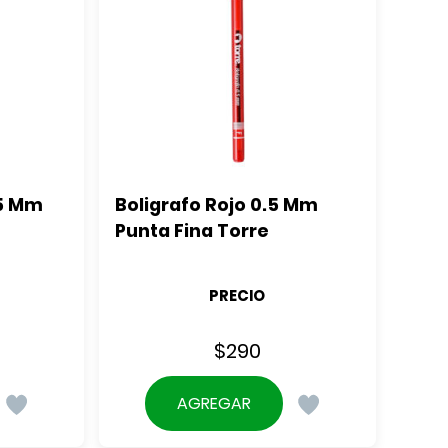
5 Mm 
Boligrafo Rojo 0.5 Mm 
Punta Fina Torre
PRECIO
$
290
AGREGAR