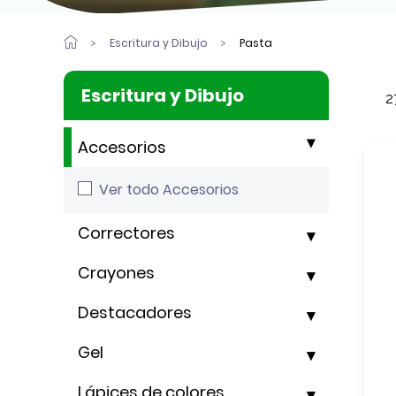
Escritura y Dibujo
Pasta
Escritura y Dibujo
2
Accesorios
Ver todo Accesorios
Correctores
Crayones
Destacadores
Gel
Lápices de colores