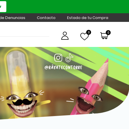
r
 de Denuncias
Contacto
Estado de tu Compra
0
0