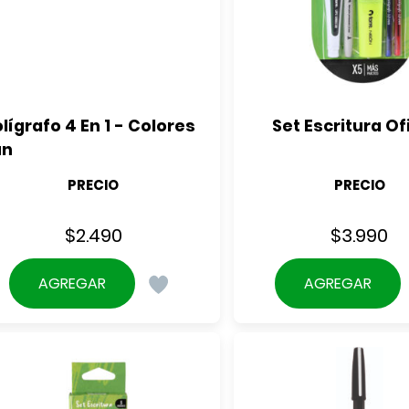
lígrafo 4 En 1 - Colores 
Set Escritura Of
un
PRECIO
PRECIO
$
2.490
$
3.990
AGREGAR
AGREGAR