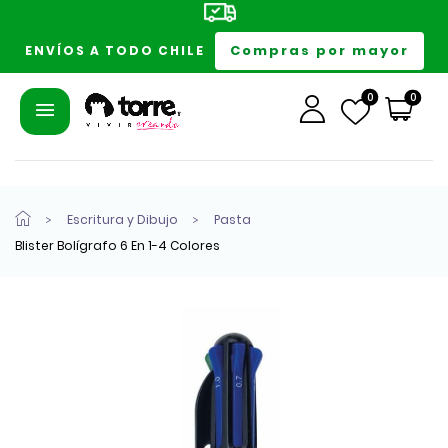
Compras por mayor
ENVÍOS A TODO CHILE
0
0
Escritura y Dibujo
Pasta
Blister Bolígrafo 6 En 1-4 Colores