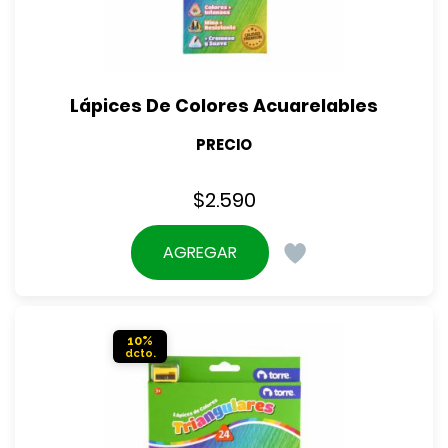
Lápices De Colores Acuarelables
PRECIO
$
2.590
AGREGAR
10%