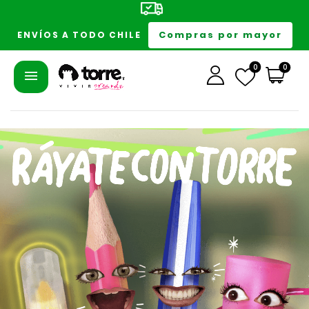
Compras por mayor
ENVÍOS A TODO CHILE
0
0