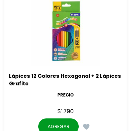
Lápices 12 Colores Hexagonal + 2 Lápices 
Grafito
PRECIO
$
1.790
AGREGAR