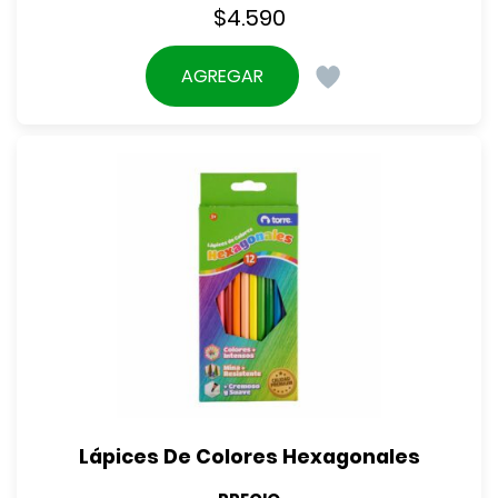
$
4.590
AGREGAR
Lápices De Colores Hexagonales