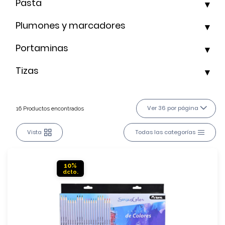
Pasta
Plumones y marcadores
Portaminas
Tizas
Ver 36 por página
16 Productos encontrados
Vista
Todas las categorías
10%