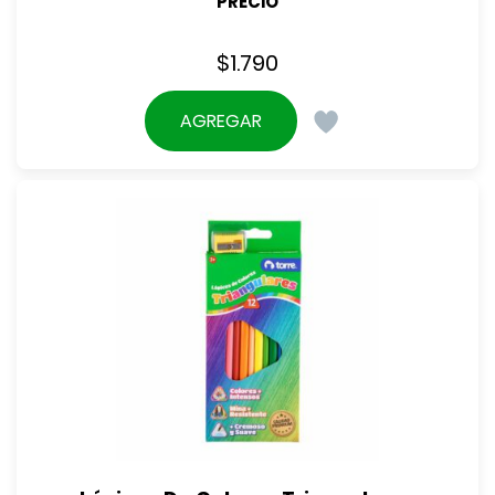
PRECIO
$
1.790
AGREGAR