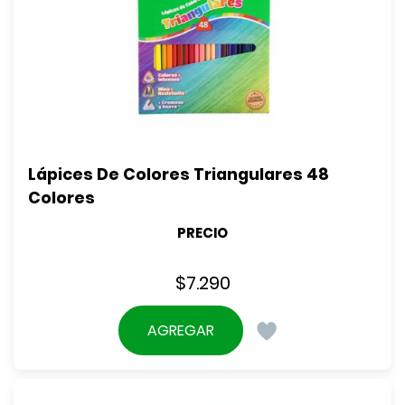
Lápices De Colores Triangulares 48 
Colores
PRECIO
$
7.290
AGREGAR