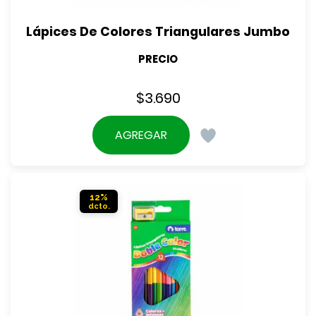
Lápices De Colores Triangulares Jumbo
PRECIO
$
3.690
AGREGAR
12%