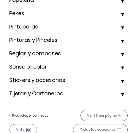
Pekes
Pintacaras
Pinturas y Pinceles
Reglas y compases
Sense of color
Stickers y accesorios
Tijeras y Cartoneros
Ver 36 por página
9 Productos encontrados
Vista
Todas las categorías