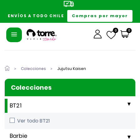
Compras por mayor
ENVÍOS A TODO CHILE
0
0
Colecciones
Jujutsu Kaisen
Colecciones
BT21
Ver todo BT21
Barbie