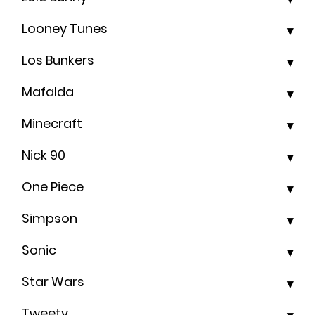
Looney Tunes
Los Bunkers
Mafalda
Minecraft
Nick 90
One Piece
Simpson
Sonic
Star Wars
Tweety