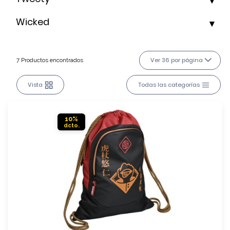
Wicked
Ver 36 por página
7 Productos encontrados
Vista
Todas las categorías
10%