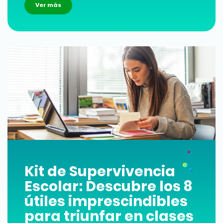
Ver más
Kit de Supervivencia
Escolar: Descubre los 8
útiles imprescindibles
para triunfar en clases