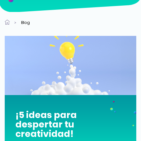
Blog
¡5 ideas para
despertar tu
creatividad!