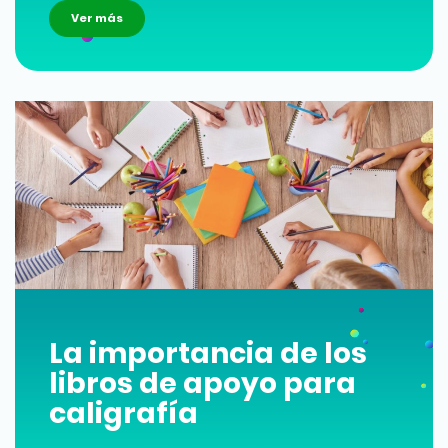
Ver más
La importancia de los
libros de apoyo para
caligrafía