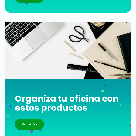
Organiza tu oficina con
estos productos
Ver más