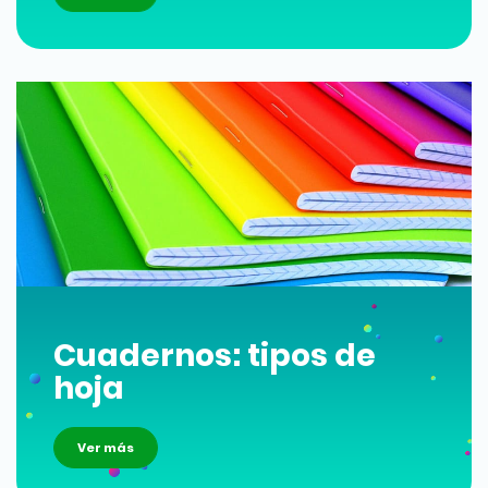
Cuadernos: tipos de
hoja
Ver más