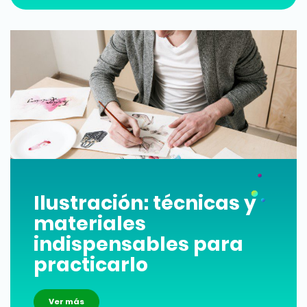
Ilustración: técnicas y
materiales
indispensables para
practicarlo
Ver más