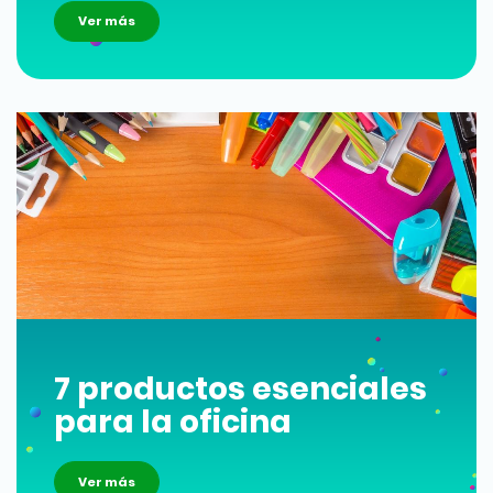
Ver más
7 productos esenciales
para la oficina
Ver más