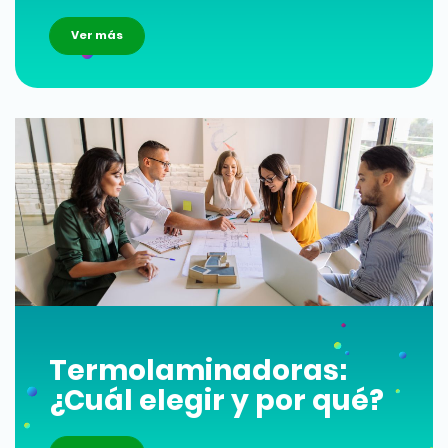
Ver más
Termolaminadoras:
¿Cuál elegir y por qué?