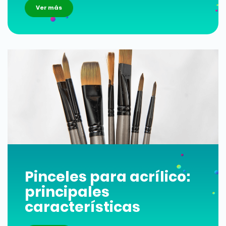
Ver más
Pinceles para acrílico:
principales
características