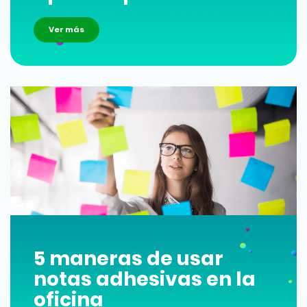
Ver más
5 maneras de usar
notas adhesivas en la
oficina