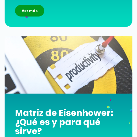
Ver más
Matriz de Eisenhower:
¿Qué es y para qué
sirve?