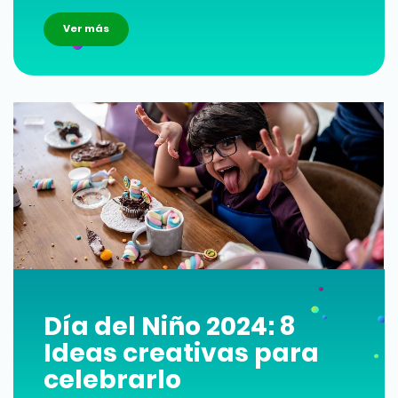
Ver más
Día del Niño 2024: 8
Ideas creativas para
celebrarlo