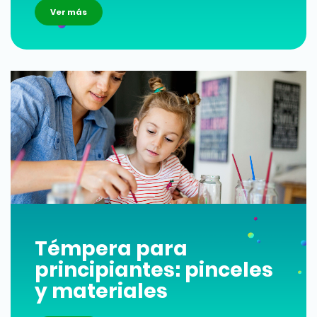
Ver más
Témpera para
principiantes: pinceles
y materiales