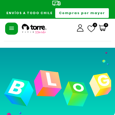
Compras por mayor
ENVÍOS A TODO CHILE
0
0