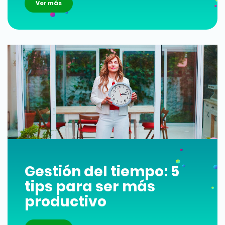
Ver más
Gestión del tiempo: 5
tips para ser más
productivo