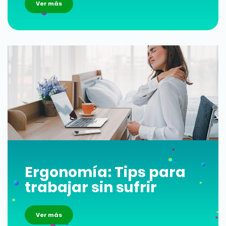
Ver más
Ergonomía: Tips para
trabajar sin sufrir
Ver más