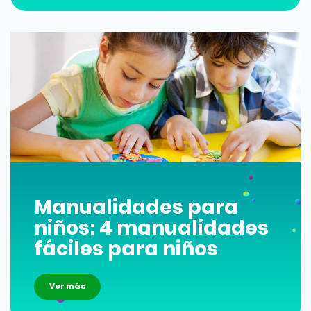
Manualidades para
niños: 4 manualidades
fáciles para niños
Ver más