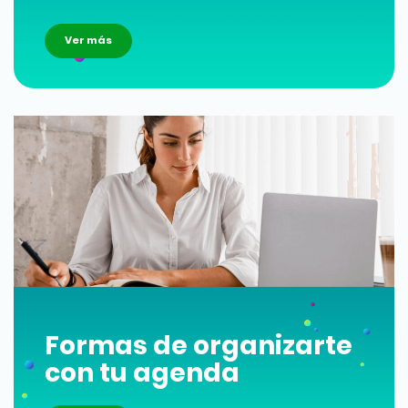
Ver más
Formas de organizarte
con tu agenda