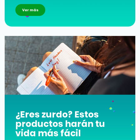
Ver más
¿Eres zurdo? Estos
productos harán tu
vida más fácil