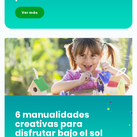
Ver más
6 manualidades
creativas para
disfrutar bajo el sol