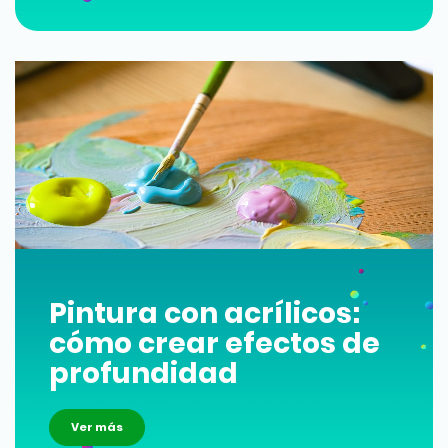
Pintura con acrílicos:
cómo crear efectos de
profundidad
Ver más