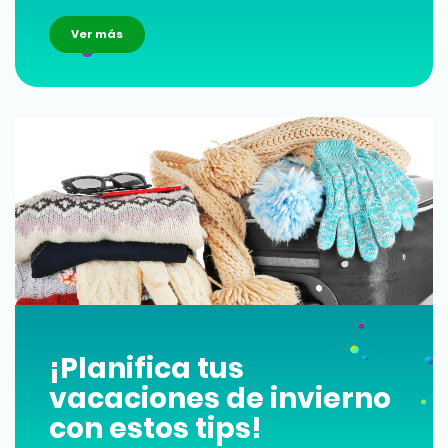
Ver más
¡Planifica tus
vacaciones de invierno
con estos tips!