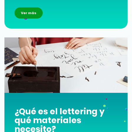
Ver más
¿Qué es el lettering y
qué materiales
necesito?