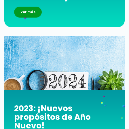
Ver más
2023: ¡Nuevos
propósitos de Año
Nuevo!