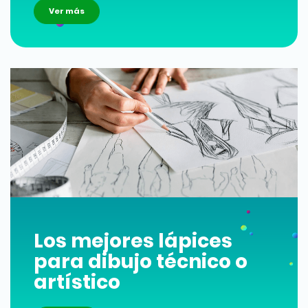
Ver más
Los mejores lápices
para dibujo técnico o
artístico