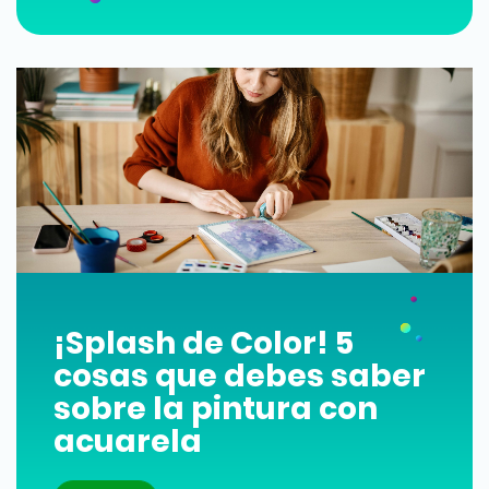
¡Splash de Color! 5
cosas que debes saber
sobre la pintura con
acuarela