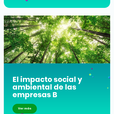
El impacto social y
ambiental de las
empresas B
Ver más