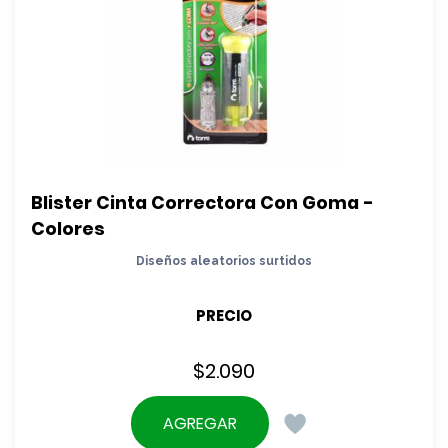
Blister Cinta Correctora Con Goma - 
Colores
Diseños aleatorios surtidos
PRECIO
$
2.090
AGREGAR