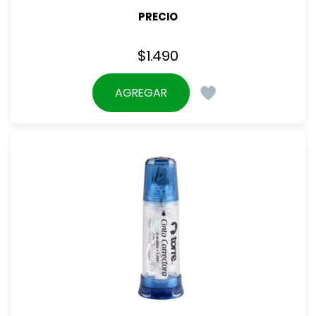
PRECIO
$
1.490
AGREGAR