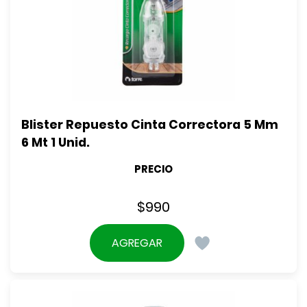
Blister Repuesto Cinta Correctora 5 Mm 
6 Mt 1 Unid.
PRECIO
$
990
AGREGAR