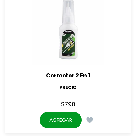
Corrector 2 En 1
PRECIO
$
790
AGREGAR