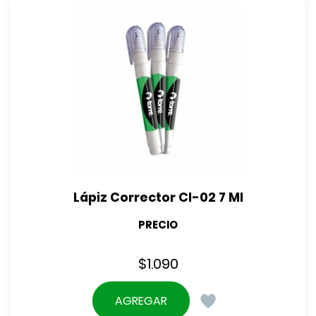
Lápiz Corrector Cl-02 7 Ml
PRECIO
$
1.090
AGREGAR