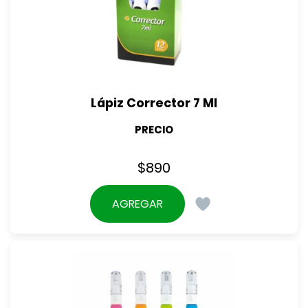
Lápiz Corrector 7 Ml
PRECIO
$
890
AGREGAR