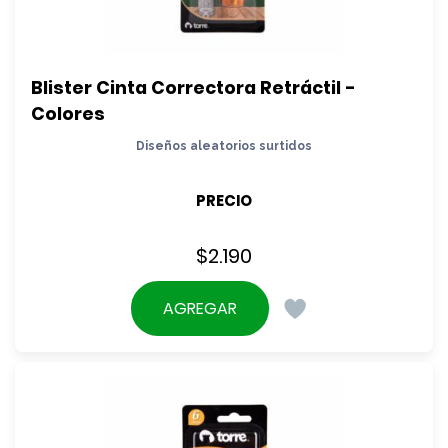
Blister Cinta Correctora Retráctil - 
Colores
Diseños aleatorios surtidos
PRECIO
$
2.190
AGREGAR