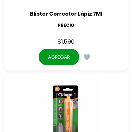
Blister Corrector Lápiz 7Ml
PRECIO
$
1.590
AGREGAR