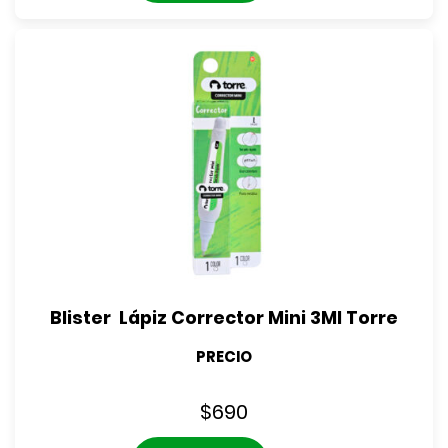
Blister  Lápiz Corrector Mini 3Ml Torre
PRECIO
$
690