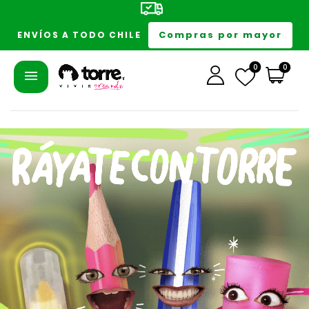
Compras por mayor
ENVÍOS A TODO CHILE
0
0