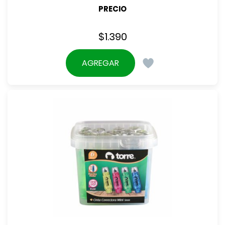
PRECIO
$
1.390
AGREGAR