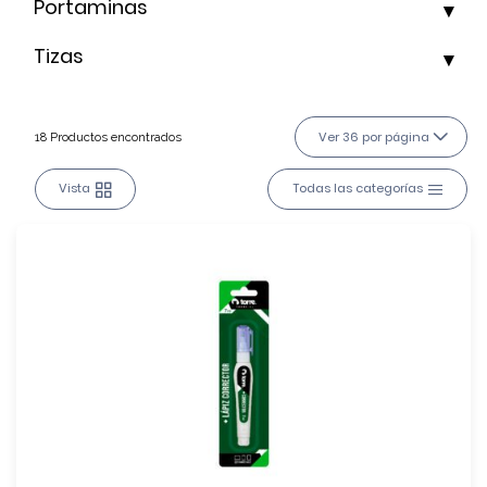
Portaminas
Tizas
Ver 36 por página
18 Productos encontrados
Vista
Todas las categorías