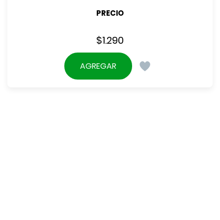
PRECIO
$
1.290
AGREGAR