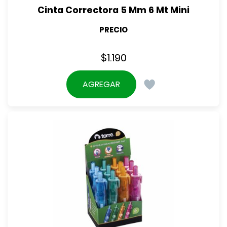
Cinta Correctora 5 Mm 6 Mt Mini
PRECIO
$
1.190
AGREGAR