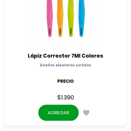
Lápiz Corrector 7Ml Colores
Diseños aleatorios surtidos
PRECIO
$
1.390
AGREGAR