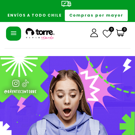
Compras por mayor
ENVÍOS A TODO CHILE
0
0