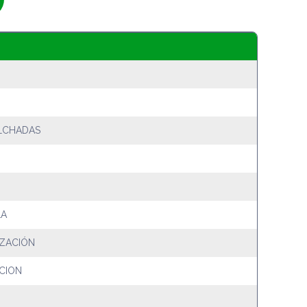
LCHADAS
LA
IZACIÓN
CION