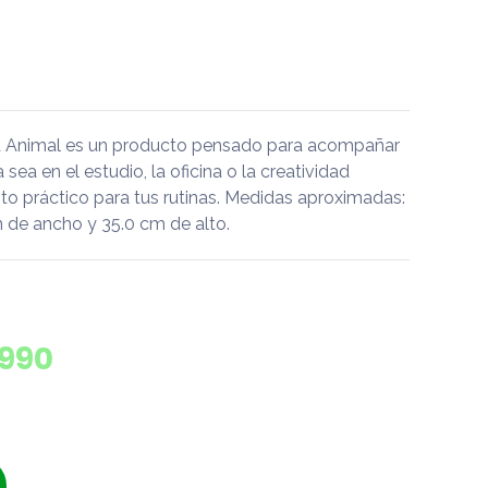
nd Animal es un producto pensado para acompañar
a sea en el estudio, la oficina o la creatividad
o práctico para tus rutinas. Medidas aproximadas:
m de ancho y 35.0 cm de alto.
.990