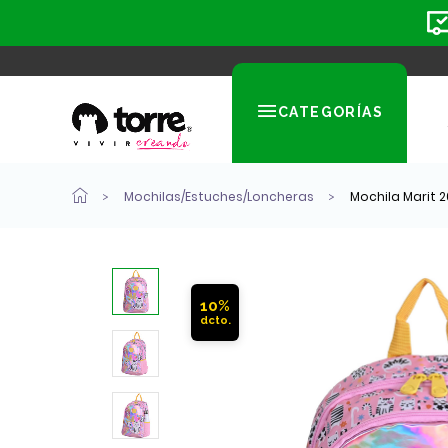
CATEGORÍAS
Mochilas/Estuches/Loncheras
Mochila Marit 2
10%