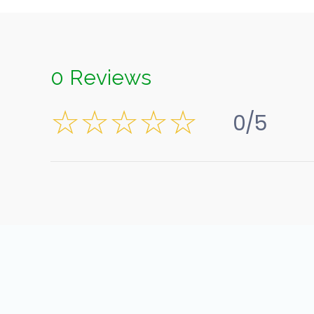
0 Reviews
0/5