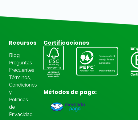
Recursos
Certificaciones
Blog
Preguntas
Frecuentes
Términos,
Condiciones
Métodos de pago:
y
Políticas
de
Privacidad
Bases
Legales
Concursos