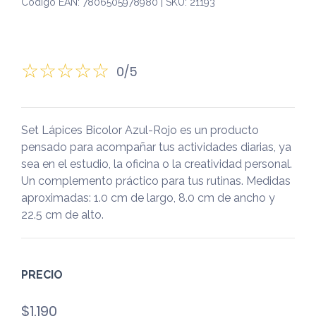
Código EAN: 7806505978980 | SKU: 21193
0/5
Set Lápices Bicolor Azul-Rojo es un producto
pensado para acompañar tus actividades diarias, ya
sea en el estudio, la oficina o la creatividad personal.
Un complemento práctico para tus rutinas. Medidas
aproximadas: 1.0 cm de largo, 8.0 cm de ancho y
22.5 cm de alto.
PRECIO
$
1.190