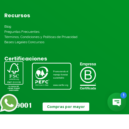
Recursos
Blog
Preguntas Frecuentes
Términos, Condiciones y Políticas de Privacidad
Bases Legales Concursos
Certificaciones
Compras por mayor
Métodos de pago: