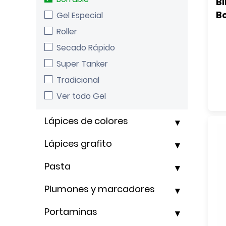
Bl
Bo
Gel Especial
Roller
Secado Rápido
Super Tanker
Tradicional
Ver todo Gel
Lápices de colores
Lápices grafito
Pasta
Plumones y marcadores
Portaminas