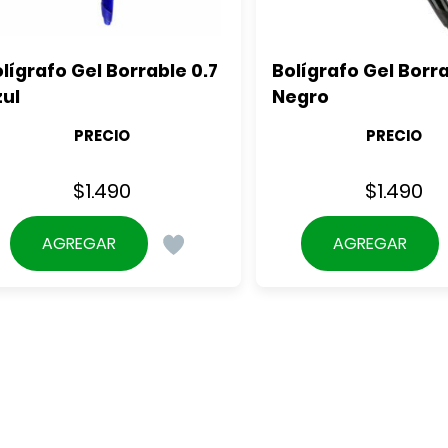
lígrafo Gel Borrable 0.7 
Bolígrafo Gel Borrab
ul
Negro
PRECIO
PRECIO
$
1.490
$
1.490
AGREGAR
AGREGAR