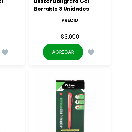
l 
Blister Bolígrafo Gel 
Borrable 3 Unidades
PRECIO
$
3.690
AGREGAR