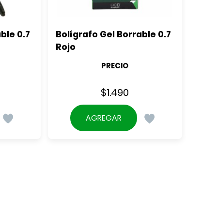
le 0.7 
Bolígrafo Gel Borrable 0.7 
Rojo
PRECIO
$
1.490
AGREGAR