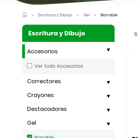
Escritura y Dibujo
Gel
Borrable
Escritura y Dibujo
6
Accesorios
Ver todo Accesorios
Correctores
Crayones
Destacadores
Gel
Borrable