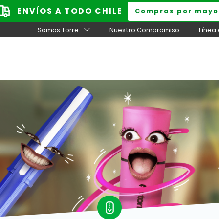
ENVÍOS A TODO CHILE
Compras por mayo
Somos Torre
Nuestro Compromiso
Línea