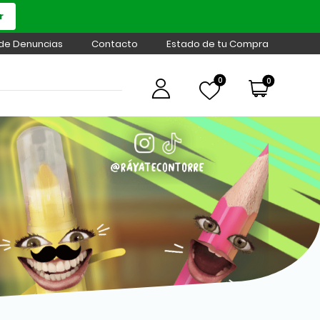
r
 de Denuncias
Contacto
Estado de tu Compra
0
0