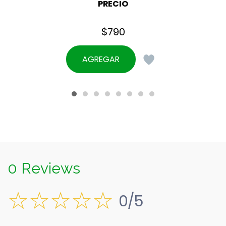
PRECIO
$
790
AGREGAR
0 Reviews
0/5