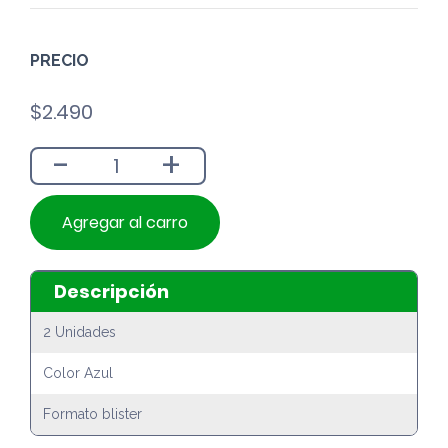
PRECIO
$
2.490
-
+
Agregar al carro
Descripción
2 Unidades
Color Azul
Formato blister