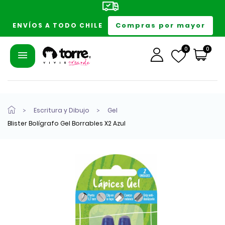
Compras por mayor
ENVÍOS A TODO CHILE
0
0
Escritura y Dibujo
Gel
Blister Bolígrafo Gel Borrables X2 Azul