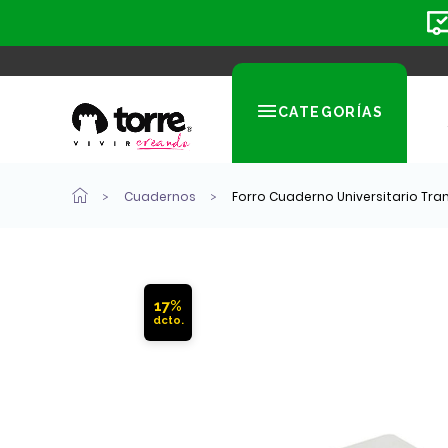
CATEGORÍAS
Cuadernos
Forro Cuaderno Universitario Tr
17%