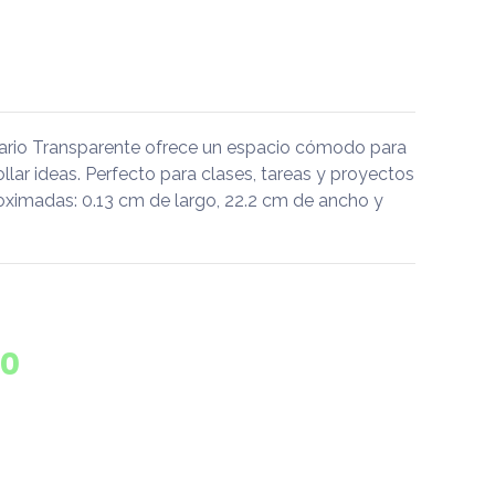
tario Transparente ofrece un espacio cómodo para
rollar ideas. Perfecto para clases, tareas y proyectos
oximadas: 0.13 cm de largo, 22.2 cm de ancho y
0