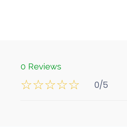
0 Reviews
0/5