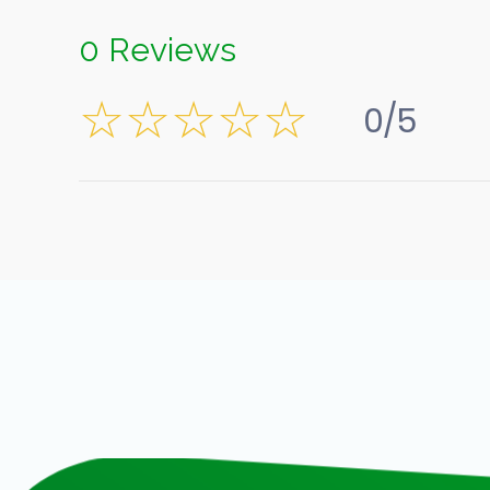
0 Reviews
0/5