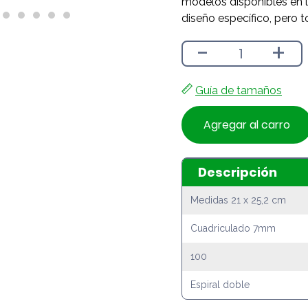
modelos disponibles en l
diseño específico, pero t
-
+
Guía de tamaños
Agregar al carro
Descripción
Medidas 21 x 25,2 cm
Cuadriculado 7mm
100
Espiral doble