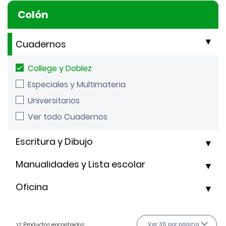
Colón
Cuadernos
College y Doblez
Especiales y Multimateria
Universitarios
Ver todo Cuadernos
Escritura y Dibujo
Manualidades y Lista escolar
Oficina
Ver 36 por página
12 Productos encontrados