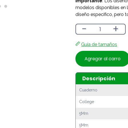
Importante
: Los diseño
modelos disponibles en l
diseño específico, pero t
-
+
Guía de tamaños
Agregar al carro
Descripción
Cuaderno
College
5Mm
5Mm