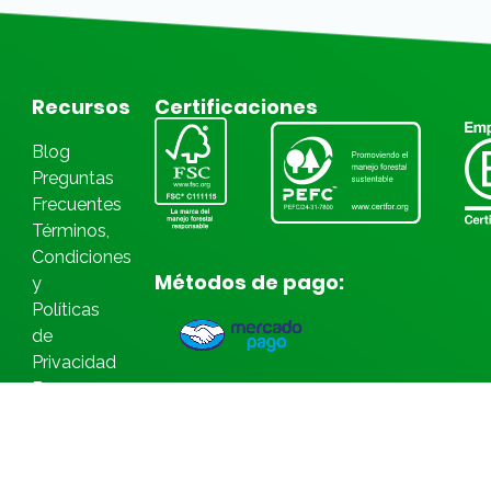
Recursos
Certificaciones
Blog
Preguntas
Frecuentes
Términos,
Condiciones
Métodos de pago:
y
Políticas
de
Privacidad
Bases
Legales
Concursos