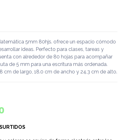
Matemática 5mm 80hjs. ofrece un espacio cómodo
desarrollar ideas. Perfecto para clases, tareas y
uenta con alrededor de 80 hojas para acompañar
 pauta de 5 mm para una escritura más ordenada.
 cm de largo, 18.0 cm de ancho y 24.3 cm de alto.
0
 SURTIDOS