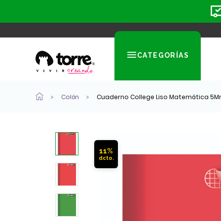
CATEGORÍAS
Colón
Cuaderno College Liso Matemática 5Mm
11%