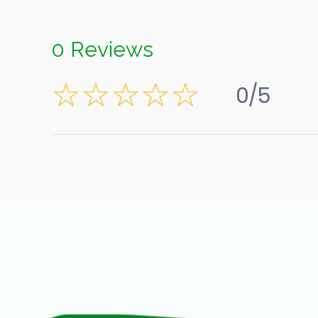
0 Reviews
0/5