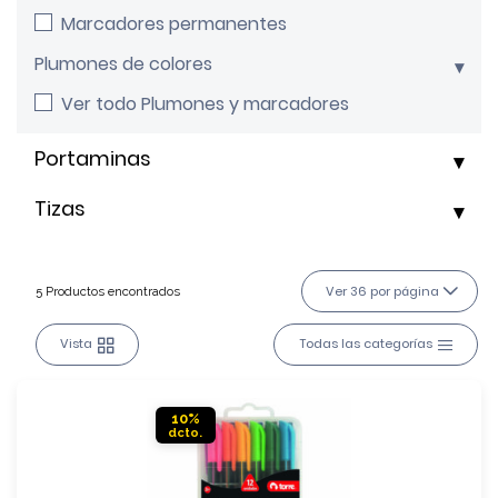
Marcadores permanentes
Plumones de colores
Ver todo Plumones y marcadores
Portaminas
Tizas
Ver 36 por página
5 Productos encontrados
Vista
Todas las categorías
10%