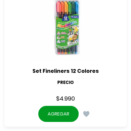
Set Fineliners 12 Colores
PRECIO
$
4.990
AGREGAR