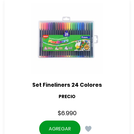
Set Fineliners 24 Colores
PRECIO
$
6.990
AGREGAR