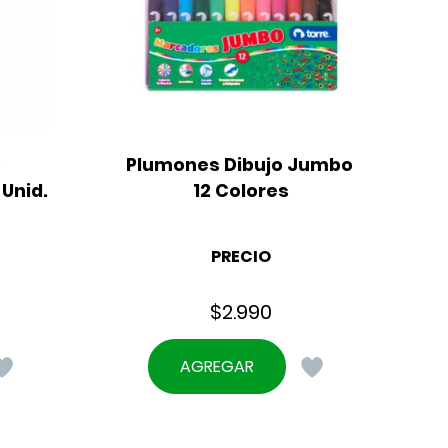
 
Plumones Dibujo Jumbo 
Unid. 
12 Colores
PRECIO
$
2.990
AGREGAR