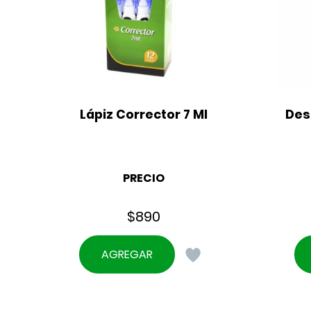
Lápiz Corrector 7 Ml
Des
PRECIO
$
890
AGREGAR