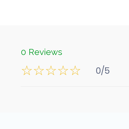
0 Reviews
0/5