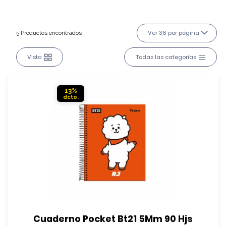
Ver 36 por página
5 Productos encontrados
Vista
Todas las categorías
13%
Cuaderno Pocket Bt21 5Mm 90 Hjs