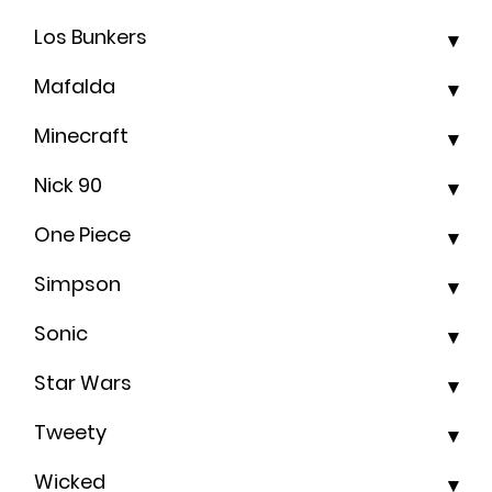
Los Bunkers
Mafalda
Minecraft
Nick 90
One Piece
Simpson
Sonic
Star Wars
Tweety
Wicked