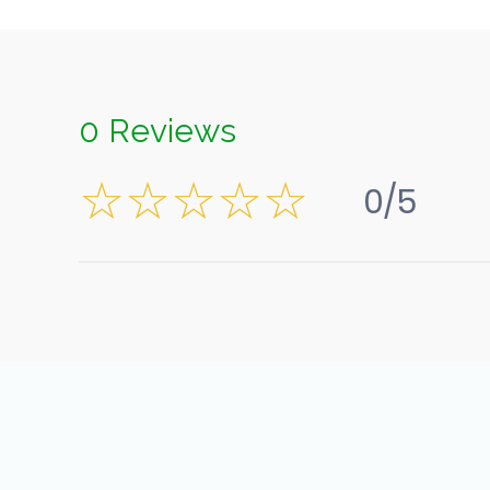
0 Reviews
0/5