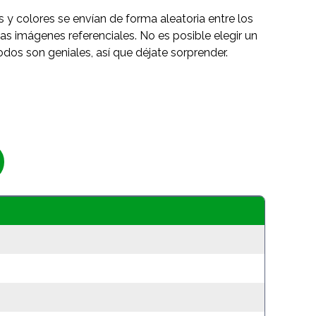
s y colores se envían de forma aleatoria entre los
as imágenes referenciales. No es posible elegir un
odos son geniales, así que déjate sorprender.