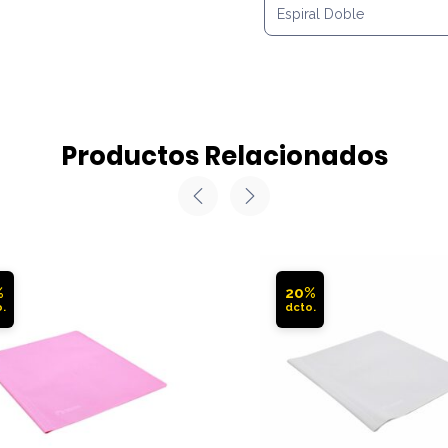
Espiral Doble
Productos Relacionados
%
20%