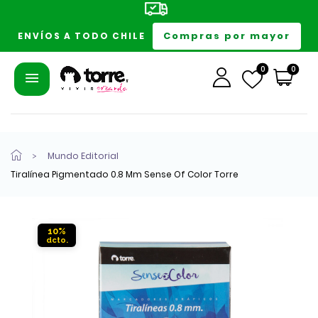
Compras por mayor
ENVÍOS A TODO CHILE
0
0
Mundo Editorial
Tiralínea Pigmentado 0.8 Mm Sense Of Color Torre
10%