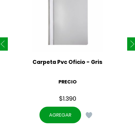
Carpeta Pvc Oficio - Gris
PRECIO
$
1.390
AGREGAR