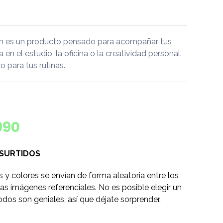
 es un producto pensado para acompañar tus
a en el estudio, la oficina o la creatividad personal.
 para tus rutinas.
990
 SURTIDOS
s y colores se envían de forma aleatoria entre los
as imágenes referenciales. No es posible elegir un
odos son geniales, así que déjate sorprender.