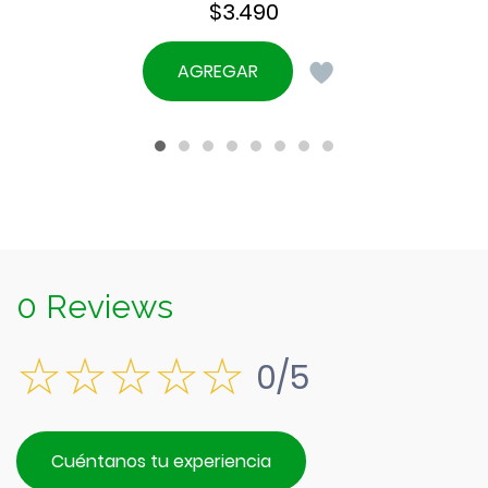
$
3.490
AGREGAR
0 Reviews
0/5
Cuéntanos tu experiencia