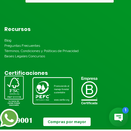
Recursos
Blog
Preguntas Frecuentes
Términos, Condiciones y Políticas de Privacidad
Bases Legales Concursos
Certificaciones
Compras por mayor