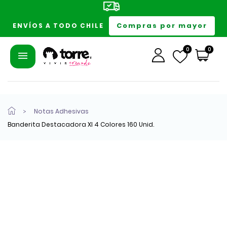
Compras por mayor
ENVÍOS A TODO CHILE
0
0
Notas Adhesivas
Banderita Destacadora Xl 4 Colores 160 Unid.