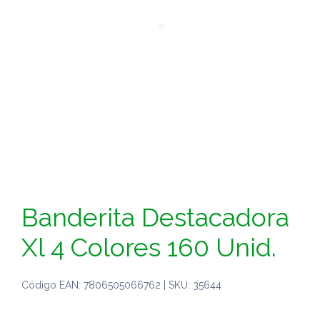
Banderita Destacadora
Xl 4 Colores 160 Unid.
Código EAN: 7806505066762 | SKU: 35644