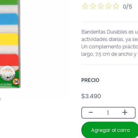
0/5
Banderitas Durables es 
actividades diarias, ya se
Un complemento práctico
largo, 7.5 cm de ancho y 
PRECIO
$
3.490
-
+
Agregar al carro