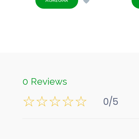
AGREGAR
0 Reviews
0/5