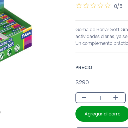
0/5
Goma de Borrar Soft Gr
actividades diarias, ya se
Un complemento práctico
PRECIO
$
290
-
+
Agregar al carro