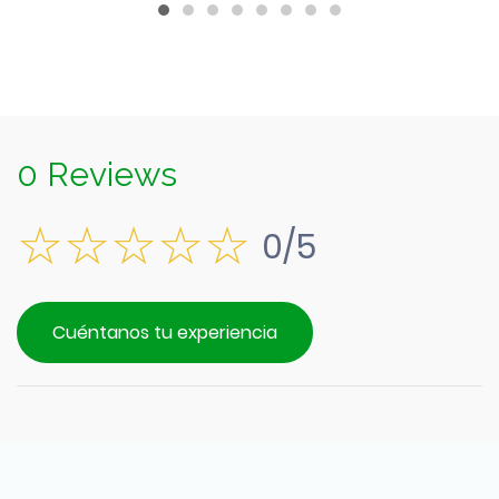
$1.790.
0 Reviews
0/5
Cuéntanos tu experiencia