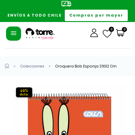
Compras por mayor
ENVÍOS A TODO CHILE
0
0
Colecciones
Croquera Bob Esponja 21X32 Cm
10%