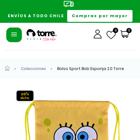
Compras por mayor
ENVÍOS A TODO CHILE
0
0
Colecciones
Bolso Sport Bob Esponja 2.0 Torre
10%