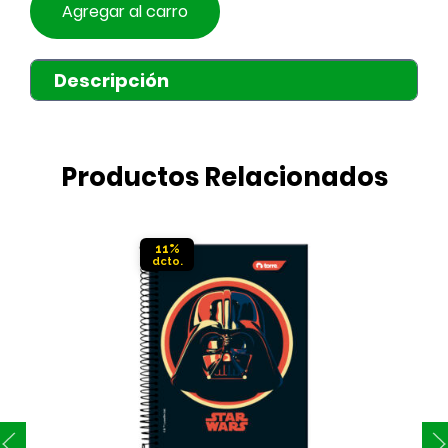
Agregar al carro
Descripción
Productos Relacionados
11%