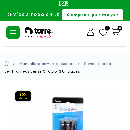
Compras por mayor
ENVÍOS A TODO CHILE
0
0
Manualidades y Lista escolar
Sense of color
Set Tiralíneas Sense Of Color 3 Unidades
10%