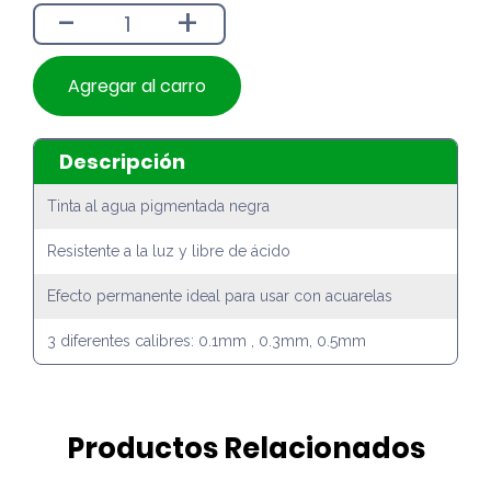
-
+
$4.990.
$4.490.
Agregar al carro
Descripción
Tinta al agua pigmentada negra
Resistente a la luz y libre de ácido
Efecto permanente ideal para usar con acuarelas
3 diferentes calibres: 0.1mm , 0.3mm, 0.5mm
Productos Relacionados