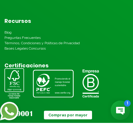
Recursos
Blog
Preguntas Frecuentes
Términos, Condiciones y Políticas de Privacidad
Bases Legales Concursos
Certificaciones
Compras por mayor