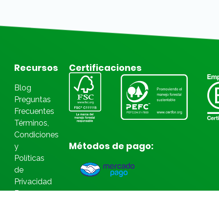
Recursos
Certificaciones
Blog
Preguntas
Frecuentes
Términos,
Condiciones
Métodos de pago:
y
Políticas
de
Privacidad
Bases
Legales
Concursos