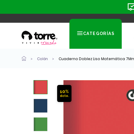
CATEGORÍAS
Colón
Cuaderno Doblez Liso Matemática 7Mm 
10%