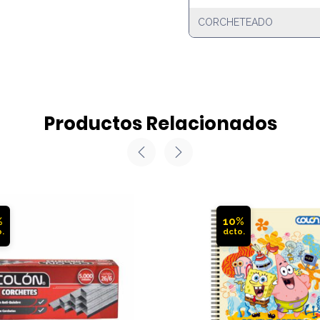
CORCHETEADO
Productos Relacionados
%
10%