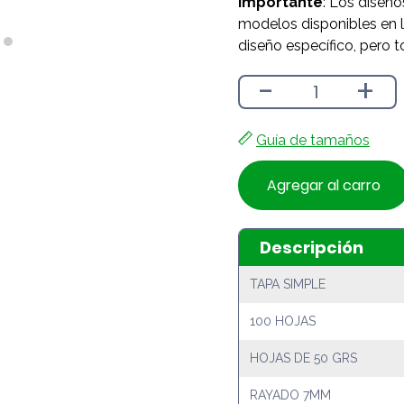
Importante
: Los diseño
modelos disponibles en l
diseño específico, pero t
-
+
Guía de tamaños
Agregar al carro
Descripción
TAPA SIMPLE
100 HOJAS
HOJAS DE 50 GRS
RAYADO 7MM