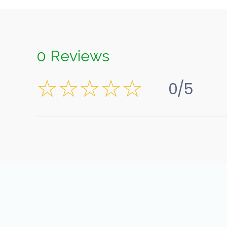
0 Reviews
0/5