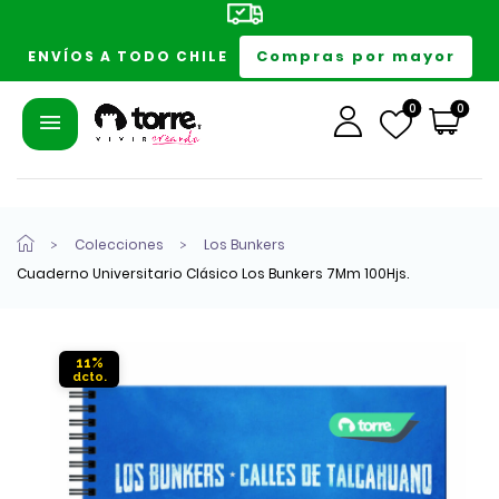
Compras por mayor
ENVÍOS A TODO CHILE
0
0
Colecciones
Los Bunkers
Cuaderno Universitario Clásico Los Bunkers 7Mm 100Hjs.
11%