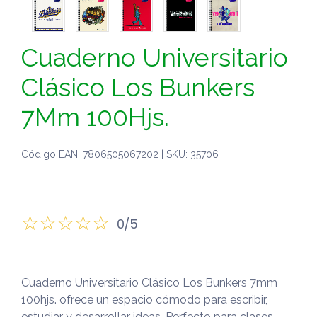
Cuaderno Universitario
Clásico Los Bunkers
7Mm 100Hjs.
Código EAN: 7806505067202 | SKU: 35706
0/5
Cuaderno Universitario Clásico Los Bunkers 7mm
100hjs. ofrece un espacio cómodo para escribir,
estudiar y desarrollar ideas. Perfecto para clases,