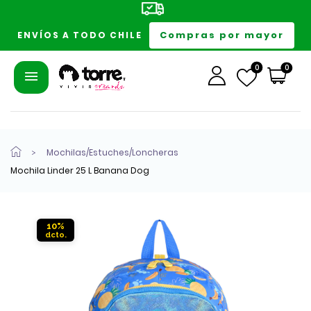
Compras por mayor
ENVÍOS A TODO CHILE
0
0
Mochilas/Estuches/Loncheras
Mochila Linder 25 L Banana Dog
10%