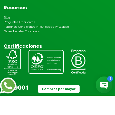
Recursos
Blog
Preguntas Frecuentes
Términos, Condiciones y Políticas de Privacidad
Bases Legales Concursos
Certificaciones
Compras por mayor
Métodos de pago: