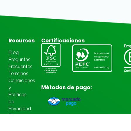
Recursos
Certificaciones
Blog
Preguntas
Frecuentes
Términos,
Condiciones
Métodos de pago:
y
Políticas
de
Privacidad
Bases
Legales
Concursos