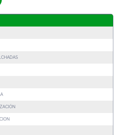
LCHADAS
LA
IZACIÓN
CION