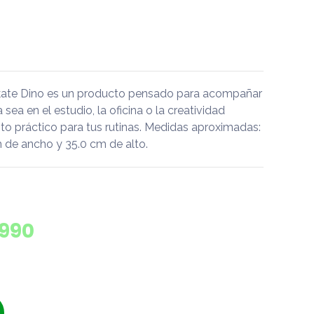
Skate Dino es un producto pensado para acompañar
a sea en el estudio, la oficina o la creatividad
o práctico para tus rutinas. Medidas aproximadas:
m de ancho y 35.0 cm de alto.
.990