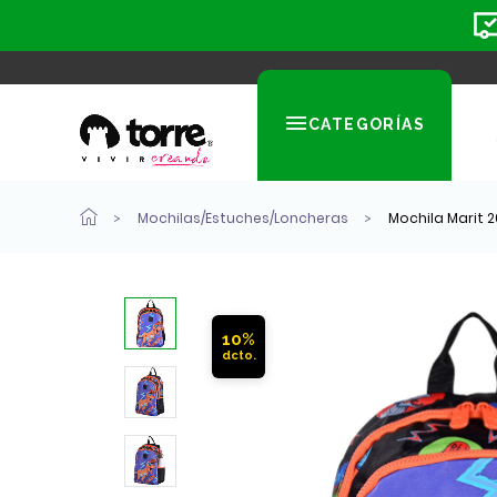
CATEGORÍAS
Mochilas/Estuches/Loncheras
Mochila Marit 2
10%