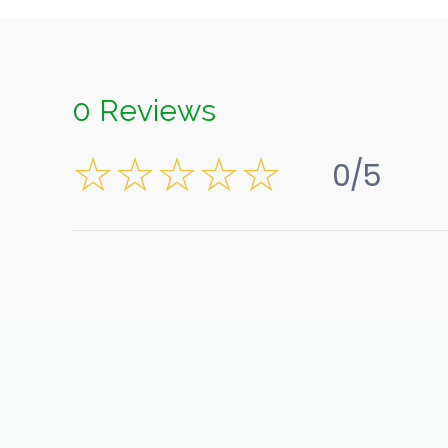
0 Reviews
0/5