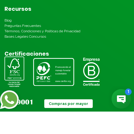
Recursos
Blog
Preguntas Frecuentes
Términos, Condiciones y Políticas de Privacidad
Bases Legales Concursos
Certificaciones
Compras por mayor
Métodos de pago: