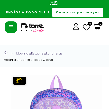
Compras por mayor
ENVÍOS A TODO CHILE
0
0
Mochilas/Estuches/Loncheras
Mochila Linder 25 L Peace & Love
30%