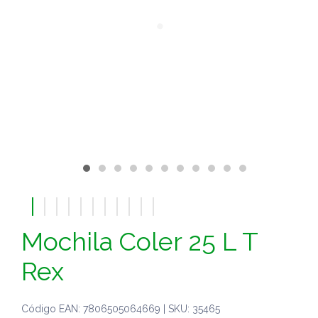
Mochila Coler 25 L T
Rex
Código EAN: 7806505064669 | SKU: 35465