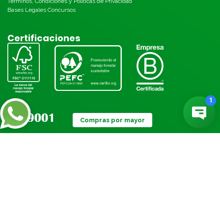
Términos, Condiciones y Políticas de Privacidad
Bases Legales Concursos
Certificaciones
Compras por mayor
Métodos de pago:
© Torre 2026