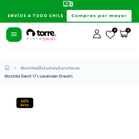
Compras por mayor
ENVÍOS A TODO CHILE
0
0
Mochilas/Estuches/Loncheras
Mochila Denit 17 L Lavender Dream
10%