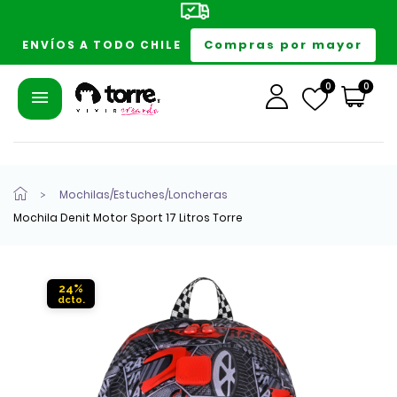
Compras por mayor
ENVÍOS A TODO CHILE
0
0
Mochilas/Estuches/Loncheras
Mochila Denit Motor Sport 17 Litros Torre
24%