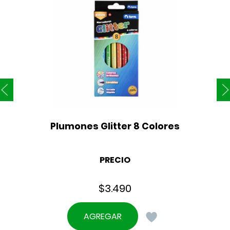
Plumones Glitter 8 Colores
PRECIO
$
3.490
AGREGAR