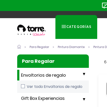
CATEGORÍAS
Para Regalar
Pintura Diamante
Pintura 
Para Regalar
6
Envoltorios de regalo
Ver todo Envoltorios de regalo
Gift Box Experiencias