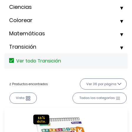
Ciencias
Colorear
Matemáticas
Transición
Ver todo Transición
Ver 36 por página
2 Productos encontrados
Vista
Todas las categorías
11%