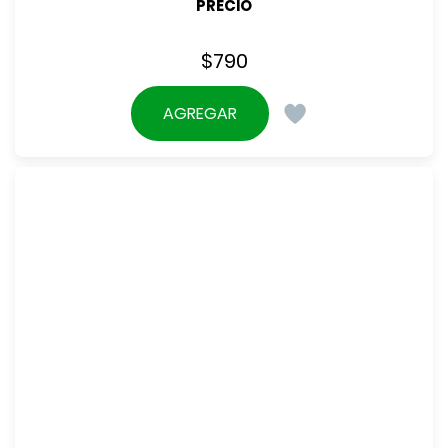
PRECIO
$
790
AGREGAR