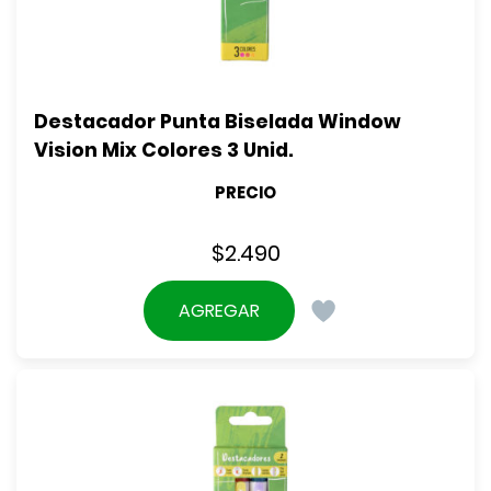
Destacador Punta Biselada Window 
Vision Mix Colores 3 Unid.
PRECIO
$
2.490
AGREGAR