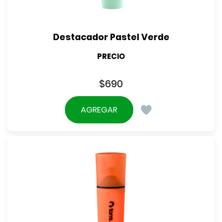
Destacador Pastel Verde
PRECIO
$
690
AGREGAR