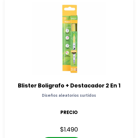
Blister Boligrafo + Destacador 2 En 1
Diseños aleatorios surtidos
PRECIO
$
1.490