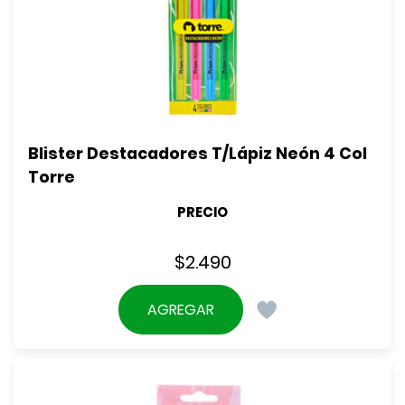
Blister Destacadores T/Lápiz Neón 4 Col 
Torre
PRECIO
$
2.490
AGREGAR