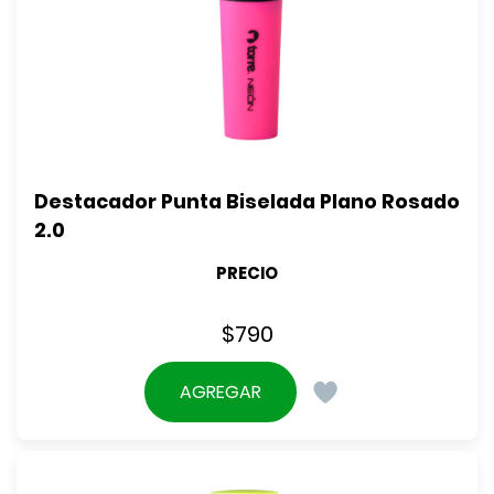
Destacador Punta Biselada Plano Rosado 
2.0
PRECIO
$
790
AGREGAR