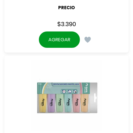
PRECIO
$
3.390
AGREGAR