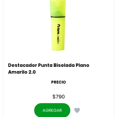
Destacador Punta Biselada Plano 
Amarilo 2.0
PRECIO
$
790
AGREGAR