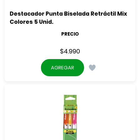
Destacador Punta Biselada Retráctil Mix 
Colores 5 Unid.
PRECIO
$
4.990
AGREGAR