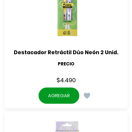
Destacador Retráctil Dúo Neón 2 Unid.
PRECIO
$
4.490
AGREGAR