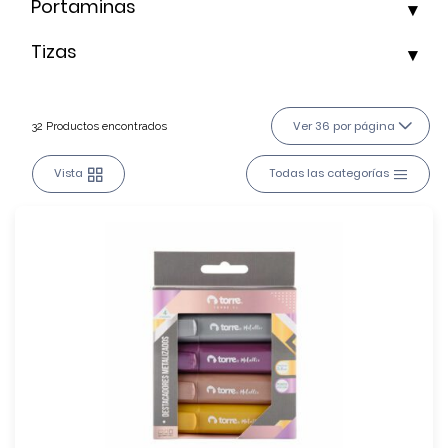
Portaminas
Tizas
Ver 36 por página
32 Productos encontrados
Vista
Todas las categorías