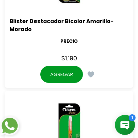
Blister Destacador Bicolor Amarillo- 
Morado
PRECIO
$
1.190
AGREGAR