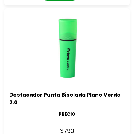
Destacador Punta Biselada Plano Verde 
2.0
PRECIO
$
790