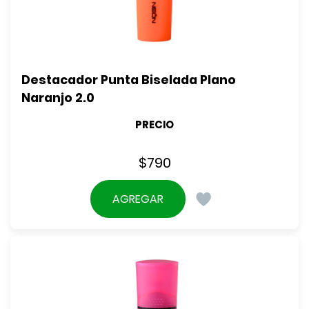
Destacador Punta Biselada Plano 
Naranjo 2.0
PRECIO
$
790
AGREGAR